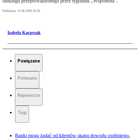
rankingu przeprowadzonego przez tygodnik „Wspólnota”.
Publikacja:
13.08.2009 03:30
Izabela Kacprzak
Powiązane
Polecane
Najnowsze
Tagi
Banki mogą żądać od klientów skanu dowodu osobistego.