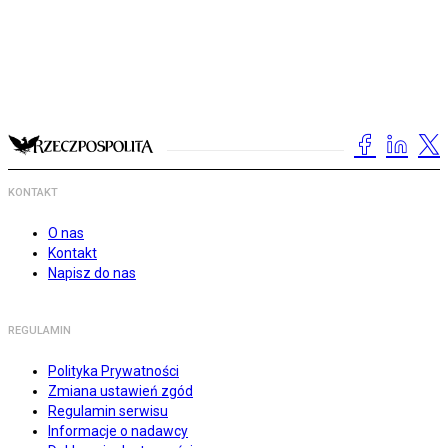
KONTAKT
O nas
Kontakt
Napisz do nas
REGULAMIN
Polityka Prywatności
Zmiana ustawień zgód
Regulamin serwisu
Informacje o nadawcy