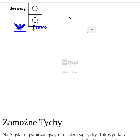
Serwisy
Prawo
Zamożne Tychy
Na Śląsku najzamożniejszym miastem są Tychy. Tak wynika z