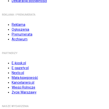
Deklaracja dostępności
REKLAMA I PRENUMERATA
Reklama
Ogłoszenia
Prenumerata
Archiwum
PARTNERZY
E-kiosk.pl
E-gazety.pl
Nexto.pl
Mała księgowość
Kancelarierp.pl
Wieści Rolnicze
Życie Warszawy
NASZE WYDARZENIA