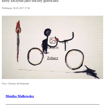
który zaczynał jako uliczny grafficiarz.
Publikacja:
30.05.2017 17:50
3 zdjęcia
Zobacz
Foto: Chiostro del Bramante
Monika Małkowska