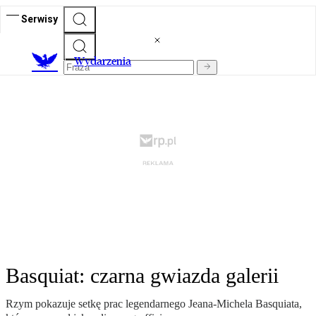
Serwisy
Wydarzenia
Basquiat: czarna gwiazda galerii
Rzym pokazuje setkę prac legendarnego Jeana-Michela Basquiata,