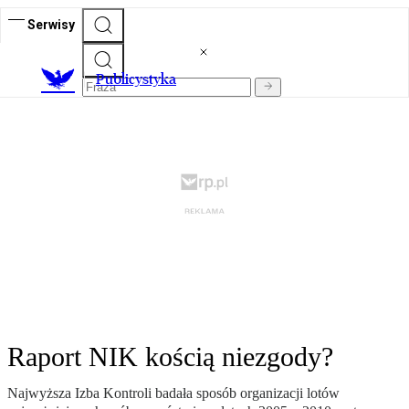
Serwisy
Publicystyka
Raport NIK kością niezgody?
Najwyższa Izba Kontroli badała sposób organizacji lotów