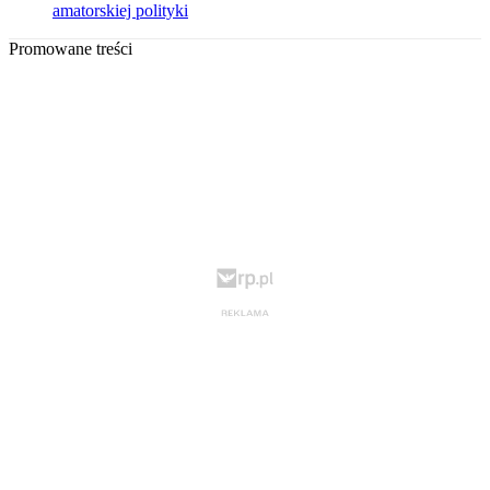
amatorskiej polityki
Promowane treści