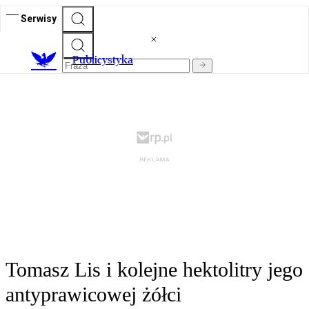
Serwisy
Publicystyka
Tomasz Lis i kolejne hektolitry jego
antyprawicowej żółci