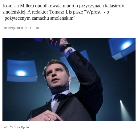
Komisja Millera opublikowała raport o przyczynach katastrofy
smoleńskiej. A redaktor Tomasz Lis pisze "Wprost" - o
"pożytecznym zamachu smoleńskim"
Publikacja:
01.08.2011 13:01
Foto: W Sieci Opinii