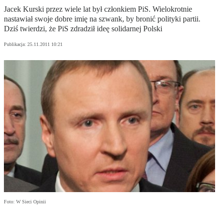
Jacek Kurski przez wiele lat był członkiem PiS. Wielokrotnie
nastawiał swoje dobre imię na szwank, by bronić polityki partii.
Dziś twierdzi, że PiS zdradził ideę solidarnej Polski
Publikacja:
25.11.2011 10:21
Foto: W Sieci Opinii