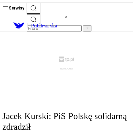
Serwisy
Publicystyka
Jacek Kurski: PiS Polskę solidarną
zdradził