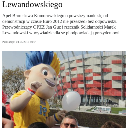
Lewandowskiego
Apel Bronisława Komorowskiego o powstrzymanie się od
demonstracji w czasie Euro 2012 nie przeszedł bez odpowiedzi.
Przewodniczący OPZZ Jan Guz i rzecznik Solidarności Marek
Lewandowski w wywiadzie dla se.pl odpowiadają prezydentowi
Publikacja:
04.05.2012 10:04