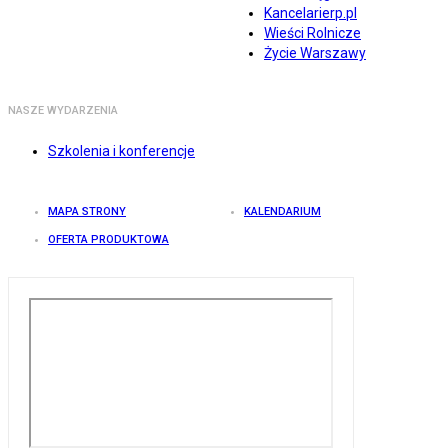
Kancelarierp.pl
Wieści Rolnicze
Życie Warszawy
NASZE WYDARZENIA
Szkolenia i konferencje
MAPA STRONY
KALENDARIUM
OFERTA PRODUKTOWA