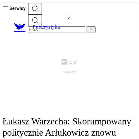
Serwisy
Publicystyka
Łukasz Warzecha: Skorumpowany
politycznie Arłukowicz znowu