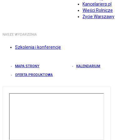
Kancelarierp.pl
Wieści Rolnicze
Życie Warszawy
NASZE WYDARZENIA
Szkolenia i konferencje
MAPA STRONY
KALENDARIUM
OFERTA PRODUKTOWA