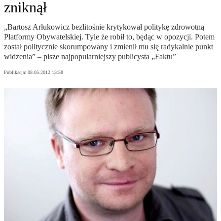
zniknął
„Bartosz Arłukowicz bezlitośnie krytykował politykę zdrowotną
Platformy Obywatelskiej. Tyle że robił to, będąc w opozycji. Potem
został politycznie skorumpowany i zmienił mu się radykalnie punkt
widzenia” – pisze najpopularniejszy publicysta „Faktu”
Publikacja:
08.05.2012 13:58