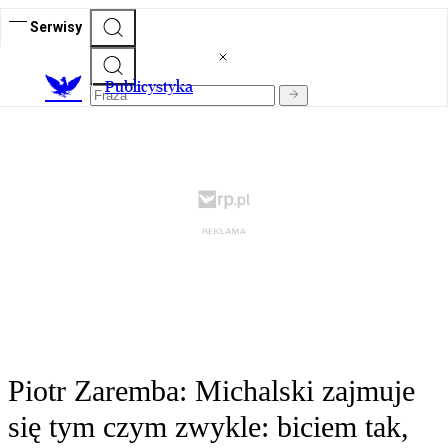
Serwisy
Publicystyka
Piotr Zaremba: Michalski zajmuje
się tym czym zwykle: biciem tak,