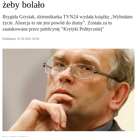
żeby bolało
Brygida Grysiak, dziennikarka TVN24 wydała książkę „Wybrałam
życie. Aborcja to nie jest powód do dumy”. Została za to
zaatakowana przez publicystę "Krytyki Polityczniej"
Publikacja:
31.05.2012 10:56