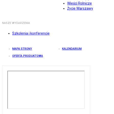
Wieści Rolnicze
Życie Warszawy
NASZE WYDARZENIA
Szkolenia i konferencje
MAPA STRONY
KALENDARIUM
OFERTA PRODUKTOWA