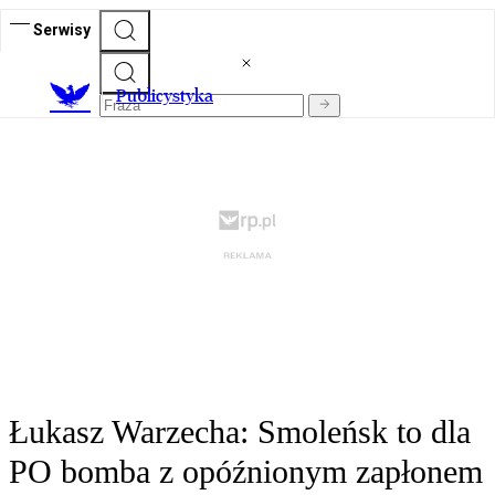
Serwisy
Publicystyka
Łukasz Warzecha: Smoleńsk to dla
PO bomba z opóźnionym zapłonem