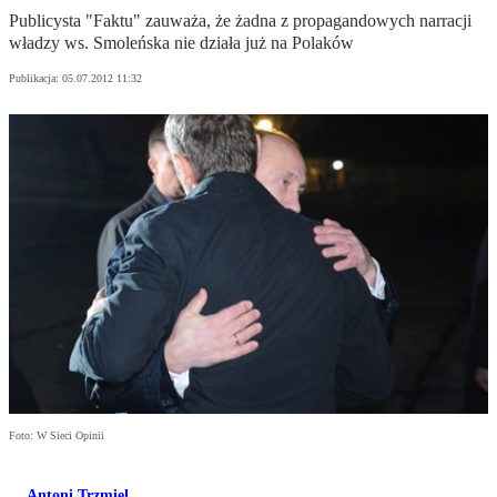
Publicysta "Faktu" zauważa, że żadna z propagandowych narracji
władzy ws. Smoleńska nie działa już na Polaków
Publikacja:
05.07.2012 11:32
Foto: W Sieci Opinii
Antoni Trzmiel