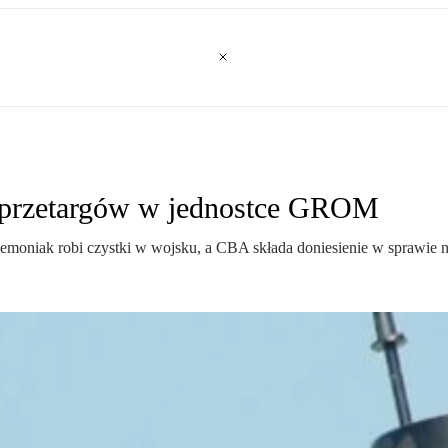
e przetargów w jednostce GROM
emoniak robi czystki w wojsku, a CBA składa doniesienie w sprawi