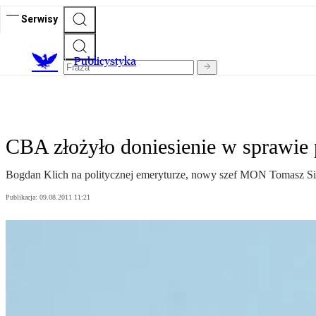
Serwisy
Publicystyka
CBA złożyło doniesienie w sprawi
Bogdan Klich na politycznej emeryturze, nowy szef MON Tomasz Si
Publikacja:
09.08.2011 11:21