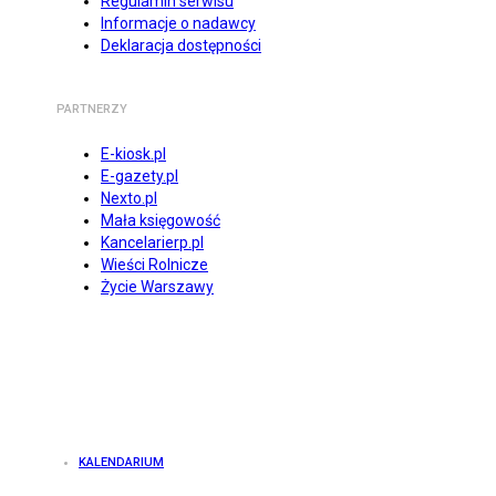
Regulamin serwisu
Informacje o nadawcy
Deklaracja dostępności
PARTNERZY
E-kiosk.pl
E-gazety.pl
Nexto.pl
Mała księgowość
Kancelarierp.pl
Wieści Rolnicze
Życie Warszawy
KALENDARIUM