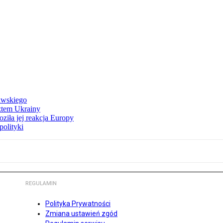
awskiego
ztem Ukrainy
ziła jej reakcja Europy
polityki
REGULAMIN
Polityka Prywatności
Zmiana ustawień zgód