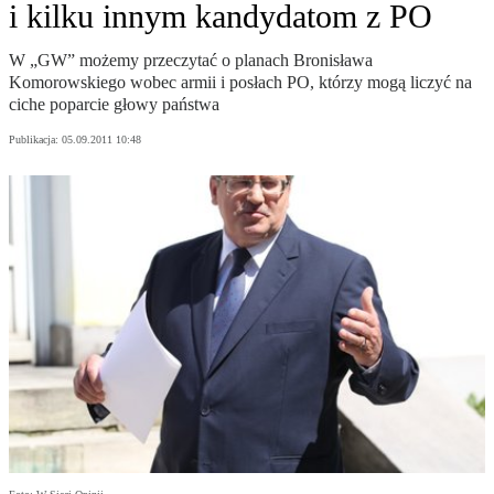
i kilku innym kandydatom z PO
W „GW” możemy przeczytać o planach Bronisława
Komorowskiego wobec armii i posłach PO, którzy mogą liczyć na
ciche poparcie głowy państwa
Publikacja:
05.09.2011 10:48