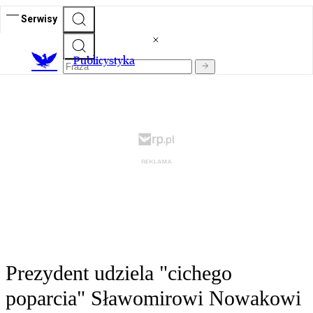
Serwisy
Publicystyka
Prezydent udziela "cichego
poparcia" Sławomirowi Nowakowi