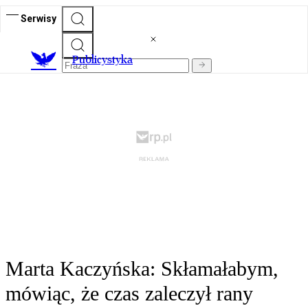
Serwisy
Publicystyka
Marta Kaczyńska: Skłamałabym,
mówiąc, że czas zaleczył rany