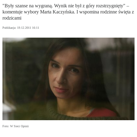
"Były szanse na wygraną. Wynik nie był z góry rozstrzygnięty" –
komentuje wybory Marta Kaczyńska. I wspomina rodzinne święta z
rodzicami
Publikacja:
19.12.2011 16:11
Foto: W Sieci Opinii