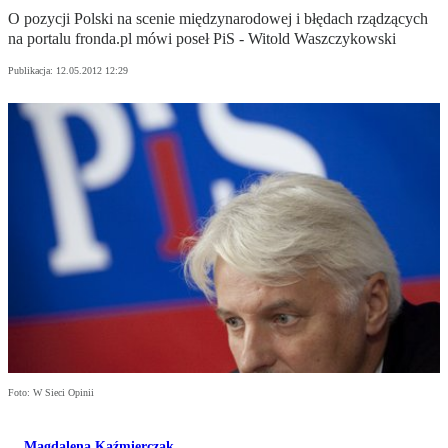
O pozycji Polski na scenie międzynarodowej i błędach rządzących
na portalu fronda.pl mówi poseł PiS - Witold Waszczykowski
Publikacja:
12.05.2012 12:29
Foto: W Sieci Opinii
Magdalena Kaźmierczak