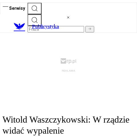
Serwisy
Publicystyka
Witold Waszczykowski: W rządzie
widać wypalenie