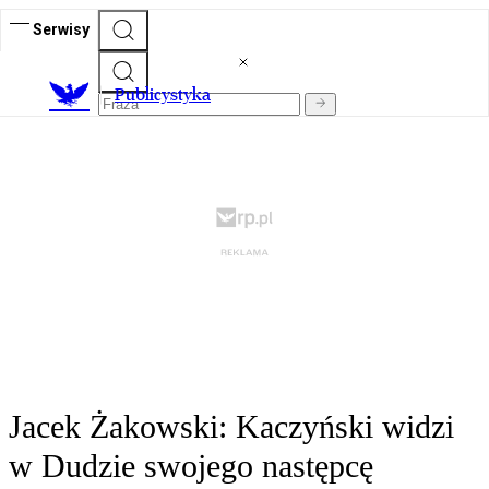
Serwisy
Publicystyka
Jacek Żakowski: Kaczyński widzi
w Dudzie swojego następcę