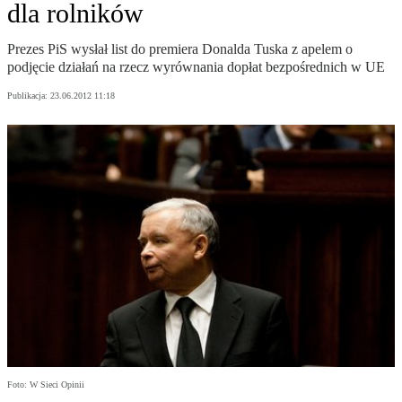
dla rolników
Prezes PiS wysłał list do premiera Donalda Tuska z apelem o
podjęcie działań na rzecz wyrównania dopłat bezpośrednich w UE
Publikacja:
23.06.2012 11:18
Foto: W Sieci Opinii