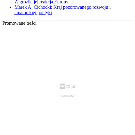
Zagroziła jej reakcja Europy
Marek A. Cichocki: Kraj pozorowanego rozwoju i
amatorskiej polityki
Promowane treści