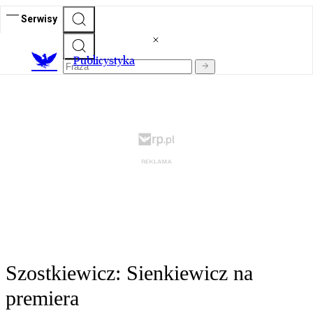
Serwisy
Publicystyka
Szostkiewicz: Sienkiewicz na
premiera