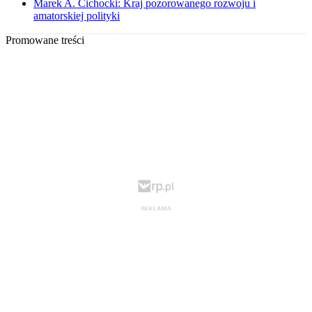
Marek A. Cichocki: Kraj pozorowanego rozwoju i
amatorskiej polityki
Promowane treści