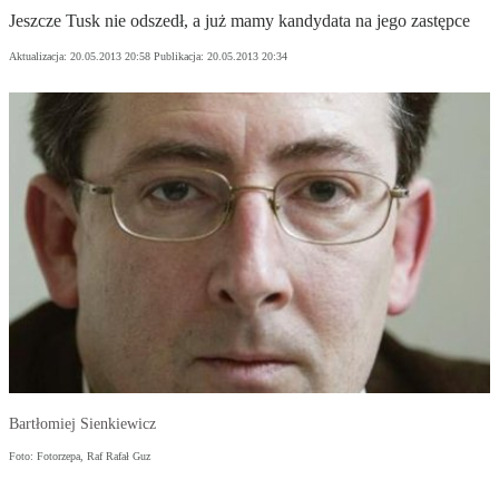
Jeszcze Tusk nie odszedł, a już mamy kandydata na jego zastępce
Aktualizacja:
20.05.2013 20:58
Publikacja:
20.05.2013 20:34
Bartłomiej Sienkiewicz
Foto: Fotorzepa, Raf Rafał Guz