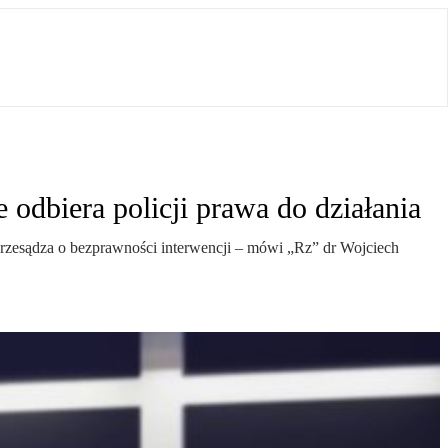
odbiera policji prawa do działania
ie przesądza o bezprawności interwencji – mówi „Rz” dr Wojciech