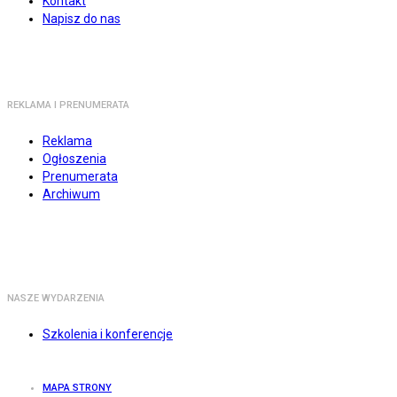
Kontakt
Napisz do nas
REKLAMA I PRENUMERATA
Reklama
Ogłoszenia
Prenumerata
Archiwum
NASZE WYDARZENIA
Szkolenia i konferencje
MAPA STRONY