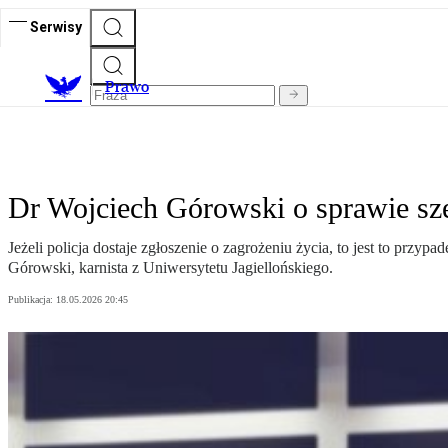
Serwisy
Prawo
Dr Wojciech Górowski o sprawie sze
Jeżeli policja dostaje zgłoszenie o zagrożeniu życia, to jest to przy
Górowski, karnista z Uniwersytetu Jagiellońskiego.
Publikacja:
18.05.2026 20:45