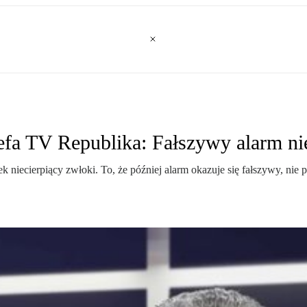
fa TV Republika: Fałszywy alarm nie 
padek niecierpiący zwłoki. To, że później alarm okazuje się fałszywy, n