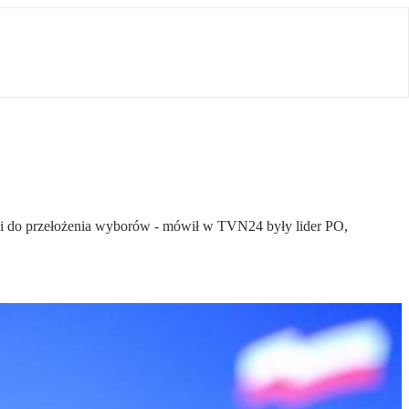
adzi do przełożenia wyborów - mówił w TVN24 były lider PO,