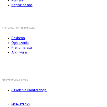
Kontakt
Napisz do nas
REKLAMA I PRENUMERATA
Reklama
Ogłoszenia
Prenumerata
Archiwum
NASZE WYDARZENIA
Szkolenia i konferencje
MAPA STRONY