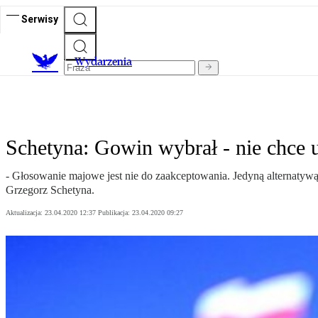
Serwisy
Wydarzenia
Schetyna: Gowin wybrał - nie chce 
- Głosowanie majowe jest nie do zaakceptowania. Jedyną alternatyw
Grzegorz Schetyna.
Aktualizacja:
23.04.2020 12:37
Publikacja:
23.04.2020 09:27