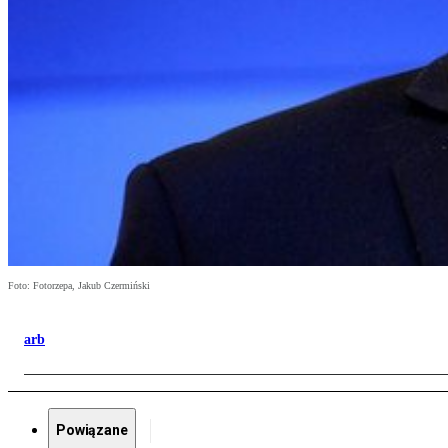
Foto: Fotorzepa, Jakub Czermiński
arb
Powiązane