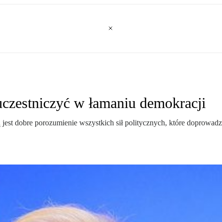
uczestniczyć w łamaniu demokracji
ą jest dobre porozumienie wszystkich sił politycznych, które doprow