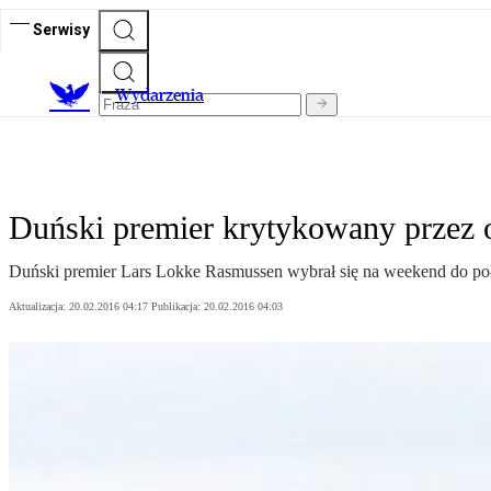
Serwisy
Wydarzenia
Duński premier krytykowany przez o
Duński premier Lars Lokke Rasmussen wybrał się na weekend do połudn
Aktualizacja:
20.02.2016 04:17
Publikacja:
20.02.2016 04:03