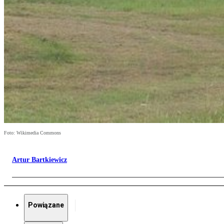
Foto: Wikimedia Commons
Artur Bartkiewicz
Powiązane