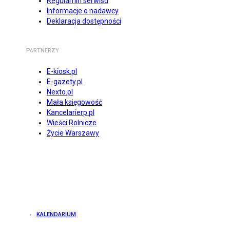
Regulamin serwisu
Informacje o nadawcy
Deklaracja dostępności
PARTNERZY
E-kiosk.pl
E-gazety.pl
Nexto.pl
Mała księgowość
Kancelarierp.pl
Wieści Rolnicze
Życie Warszawy
KALENDARIUM