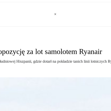
pozycję za lot samolotem Ryanair
iowej Hiszpanii, gdzie dotarł na pokładzie tanich linii lotniczych Ry