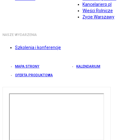
Kancelarierp.pl
Wieści Rolnicze
Życie Warszawy
NASZE WYDARZENIA
Szkolenia i konferencje
MAPA STRONY
KALENDARIUM
OFERTA PRODUKTOWA