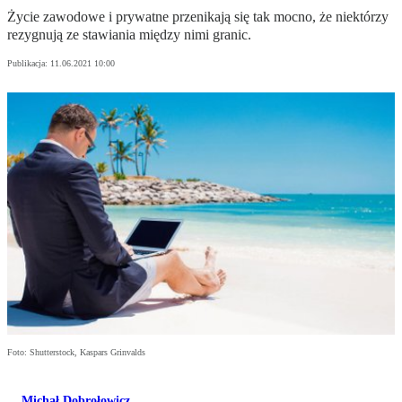
Życie zawodowe i prywatne przenikają się tak mocno, że niektórzy
rezygnują ze stawiania między nimi granic.
Publikacja:
11.06.2021 10:00
Foto: Shutterstock, Kaspars Grinvalds
Michał Dobrołowicz