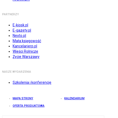
PARTNERZY
E-kiosk.pl
E-gazety.pl
Nexto.pl
Mała księgowość
Kancelarierp.pl
Wieści Rolnicze
Życie Warszawy
NASZE WYDARZENIA
Szkolenia i konferencje
MAPA STRONY
KALENDARIUM
OFERTA PRODUKTOWA