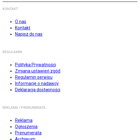
KONTAKT
O nas
Kontakt
Napisz do nas
REGULAMIN
Polityka Prywatności
Zmiana ustawień zgód
Regulamin serwisu
Informacje o nadawcy
Deklaracja dostępności
REKLAMA I PRENUMERATA
Reklama
Ogłoszenia
Prenumerata
Archiwum