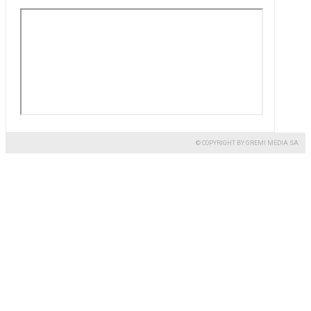
© COPYRIGHT BY GREMI MEDIA SA