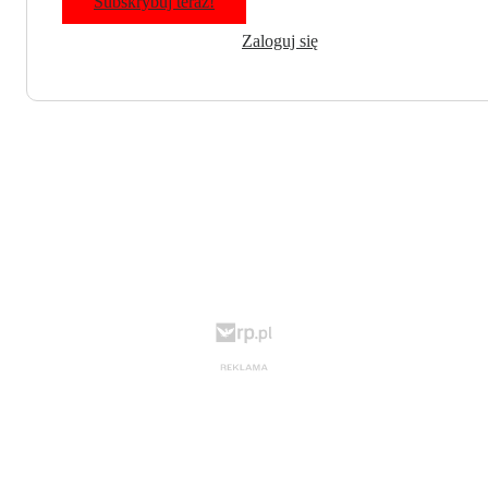
Subskrybuj teraz!
Zaloguj się