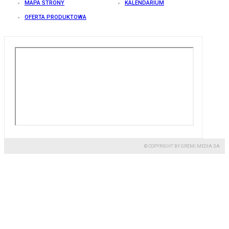
MAPA STRONY
KALENDARIUM
OFERTA PRODUKTOWA
© COPYRIGHT BY GREMI MEDIA SA