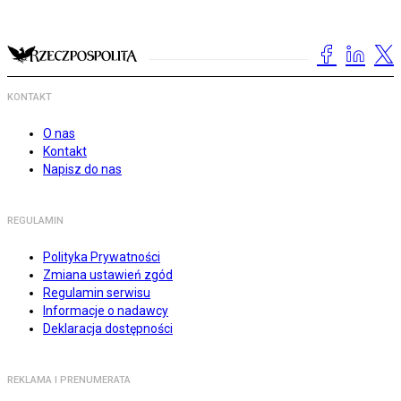
KONTAKT
O nas
Kontakt
Napisz do nas
REGULAMIN
Polityka Prywatności
Zmiana ustawień zgód
Regulamin serwisu
Informacje o nadawcy
Deklaracja dostępności
REKLAMA I PRENUMERATA