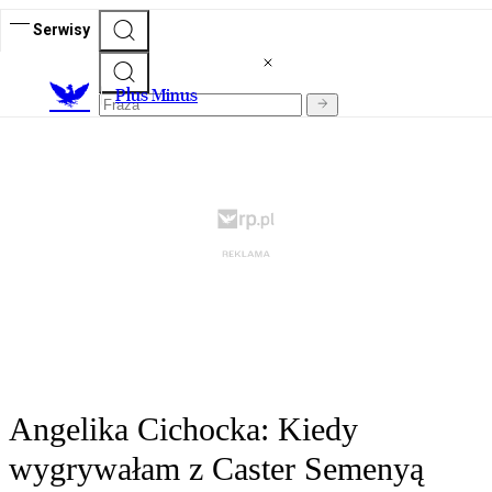
Serwisy
Plus Minus
Angelika Cichocka: Kiedy
wygrywałam z Caster Semenyą