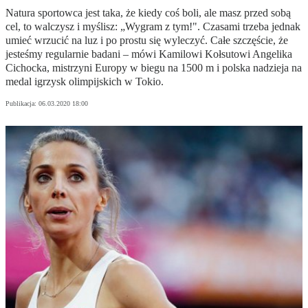
Natura sportowca jest taka, że kiedy coś boli, ale masz przed sobą
cel, to walczysz i myślisz: „Wygram z tym!". Czasami trzeba jednak
umieć wrzucić na luz i po prostu się wyleczyć. Całe szczęście, że
jesteśmy regularnie badani – mówi Kamilowi Kołsutowi Angelika
Cichocka, mistrzyni Europy w biegu na 1500 m i polska nadzieja na
medal igrzysk olimpijskich w Tokio.
Publikacja:
06.03.2020 18:00