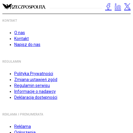
KONTAKT
O nas
Kontakt
Napisz do nas
REGULAMIN
Polityka Prywatności
Zmiana ustawień zgód
Regulamin serwisu
Informacje o nadawcy
Deklaracja dostępności
REKLAMA I PRENUMERATA
Reklama
Ogłoszenia