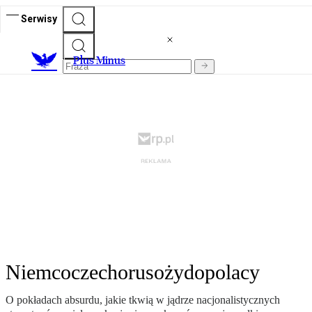
Serwisy
Plus Minus
Niemcoczechorusożydopolacy
O pokładach absurdu, jakie tkwią w jądrze nacjonalistycznych