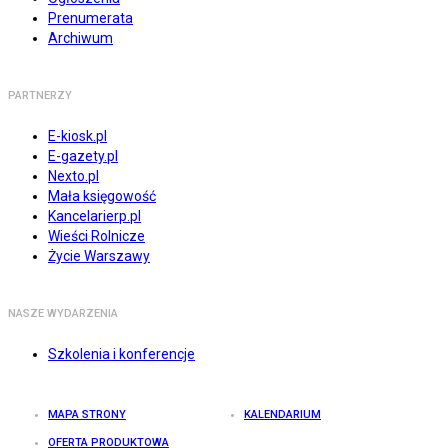
Prenumerata
Archiwum
PARTNERZY
E-kiosk.pl
E-gazety.pl
Nexto.pl
Mała księgowość
Kancelarierp.pl
Wieści Rolnicze
Życie Warszawy
NASZE WYDARZENIA
Szkolenia i konferencje
MAPA STRONY
KALENDARIUM
OFERTA PRODUKTOWA