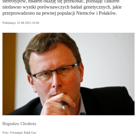
stereotypów, miałem okazję się przekonać, poznając całkiem
niedawno wyniki porównawczych badań genetycznych, jakie
przeprowadzono na pewnej populacji Niemców i Polaków.
Publikacja:
31.08.2013 16:00
Bogusław Chrabota
Foto: Fotorzepa/ Rafał Guz