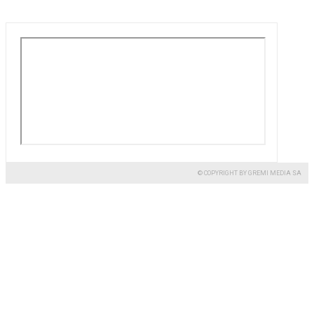
© COPYRIGHT BY GREMI MEDIA SA