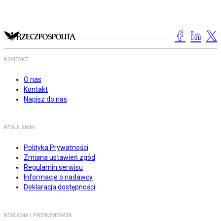
KONTAKT
O nas
Kontakt
Napisz do nas
REGULAMIN
Polityka Prywatności
Zmiana ustawień zgód
Regulamin serwisu
Informacje o nadawcy
Deklaracja dostępności
REKLAMA I PRENUMERATA