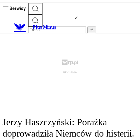
Serwisy
Plus Minus
Jerzy Haszczyński: Porażka
doprowadziła Niemców do histerii.