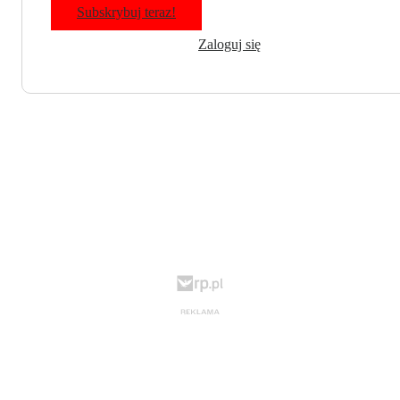
Subskrybuj teraz!
Zaloguj się