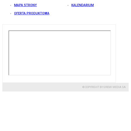
MAPA STRONY
KALENDARIUM
OFERTA PRODUKTOWA
© COPYRIGHT BY GREMI MEDIA SA