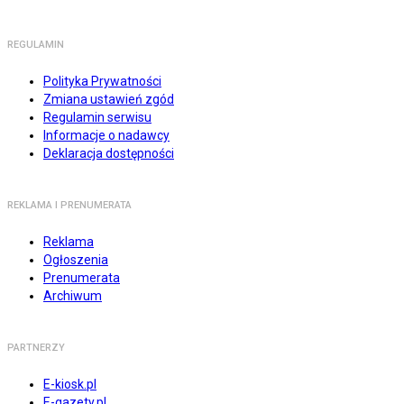
REGULAMIN
Polityka Prywatności
Zmiana ustawień zgód
Regulamin serwisu
Informacje o nadawcy
Deklaracja dostępności
REKLAMA I PRENUMERATA
Reklama
Ogłoszenia
Prenumerata
Archiwum
PARTNERZY
E-kiosk.pl
E-gazety.pl