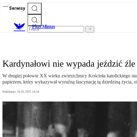
Serwisy
Plus Minus
Kardynałowi nie wypada jeździć źle 
W drugiej połowie XX wieku zwierzchnicy Kościoła katolickiego stal
papieżem, który wykazywał wyraźną fascynację tą dziedziną życia, ok
Publikacja:
16.05.2025 14:50