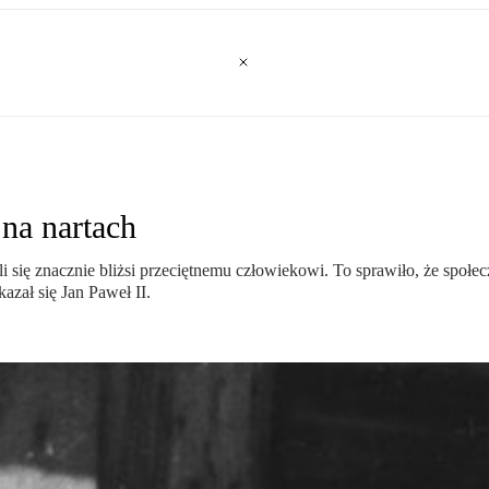
na nartach
i się znacznie bliżsi przeciętnemu człowiekowi. To sprawiło, że społ
azał się Jan Paweł II.