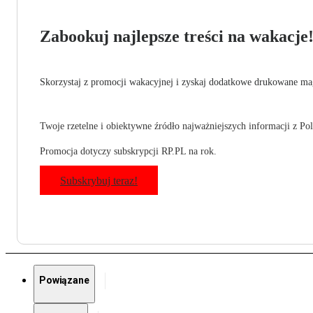
Zabookuj najlepsze treści na wakacje
Skorzystaj z promocji wakacyjnej i zyskaj dodatkowe drukowane mag
Twoje rzetelne i obiektywne źródło najważniejszych informacji z Pols
Promocja dotyczy subskrypcji RP.PL na rok.
Subskrybuj teraz!
Powiązane