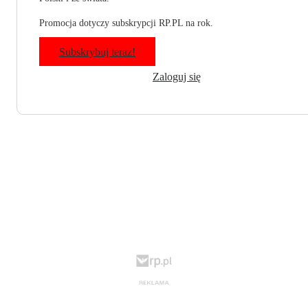
Promocja dotyczy subskrypcji RP.PL na rok.
Subskrybuj teraz!
Zaloguj się