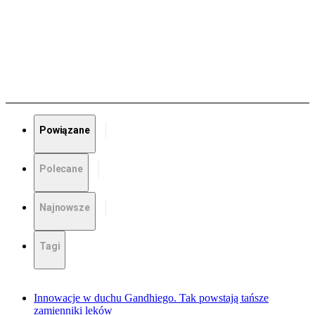
Powiązane
Polecane
Najnowsze
Tagi
Innowacje w duchu Gandhiego. Tak powstają tańsze
zamienniki leków