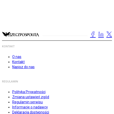
KONTAKT
O nas
Kontakt
Napisz do nas
REGULAMIN
Polityka Prywatności
Zmiana ustawień zgód
Regulamin serwisu
Informacje o nadawcy
Deklaracja dostępności