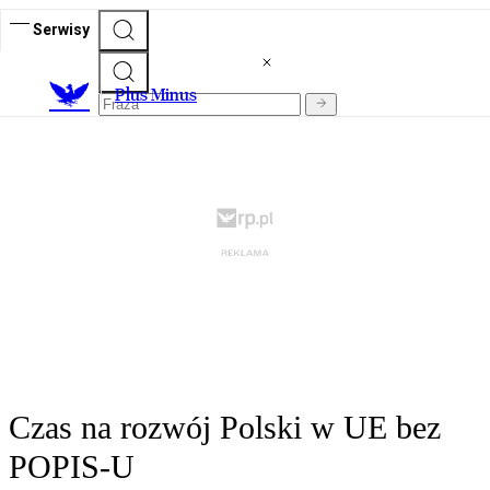
Serwisy
Plus Minus
Czas na rozwój Polski w UE bez
POPIS-U