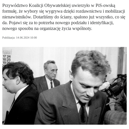
Przywództwo Koalicji Obywatelskiej uwierzyło w PiS-owską
formułę, że wybory się wygrywa dzięki rozdawnictwu i mobilizacji
nienawistników. Dotarliśmy do ściany, spalono już wszystko, co się
da. Pojawi się za to potrzeba nowego podziału i identyfikacji,
nowego sposobu na organizację życia wspólnoty.
Publikacja:
14.06.2024 10:00