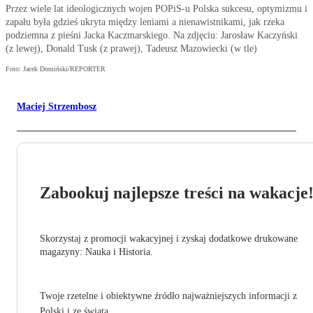
Przez wiele lat ideologicznych wojen POPiS-u Polska sukcesu, optymizmu i
zapału była gdzieś ukryta między leniami a nienawistnikami, jak rzeka
podziemna z pieśni Jacka Kaczmarskiego. Na zdjęciu: Jarosław Kaczyński
(z lewej), Donald Tusk (z prawej), Tadeusz Mazowiecki (w tle)
Foto: Jacek Domiński/REPORTER
Maciej Strzembosz
Zabookuj najlepsze treści na wakacje
Skorzystaj z promocji wakacyjnej i zyskaj dodatkowe drukowane
magazyny: Nauka i Historia.
Twoje rzetelne i obiektywne źródło najważniejszych informacji z
Polski i ze świata.