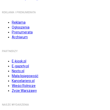
REKLAMA I PRENUMERATA
Reklama
Ogłoszenia
Prenumerata
Archiwum
PARTNERZY
E-kiosk.pl
E-gazety.pl
Nexto.pl
Mała księgowość
Kancelarierp.pl
Wieści Rolnicze
Życie Warszawy
NASZE WYDARZENIA