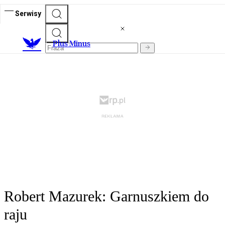
Serwisy
Plus Minus
Robert Mazurek: Garnuszkiem do
raju