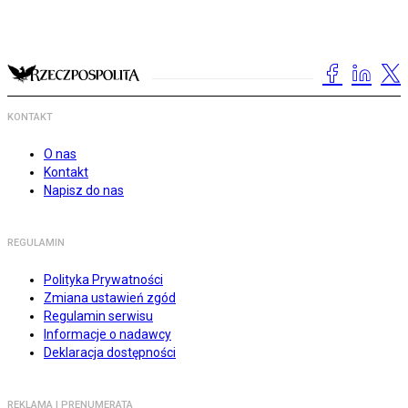
KONTAKT
O nas
Kontakt
Napisz do nas
REGULAMIN
Polityka Prywatności
Zmiana ustawień zgód
Regulamin serwisu
Informacje o nadawcy
Deklaracja dostępności
REKLAMA I PRENUMERATA