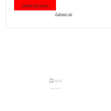
Subskrybuj teraz!
Zaloguj się