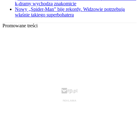
k-dramy wychodzą znakomicie
Nowy „Spider-Man” bije rekordy. Widzowie potrzebują
właśnie takiego superbohatera
Promowane treści