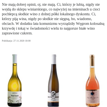
Nie mają dobrej opinii, oj, nie mają. Ci, którzy je lubią, nigdy nie
wejdą do sklepu winiarskiego, co najwyżej na imieninach u cioci
pochłepcą słodkie wino z dolnej półki lokalnego dyskontu. Ci,
którzy piją wina, nigdy po słodkie nie sięgną, bo, wiadomo,
obciach. W dodatku lata komunizmu wyrządziły Węgrom kolosalną
krzywdę i tokaj w świadomości wielu to najgorsze białe wino
zaprawione cukrem.
Publikacja:
27.11.2020 18:00