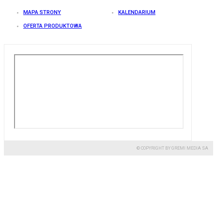
MAPA STRONY
KALENDARIUM
OFERTA PRODUKTOWA
© COPYRIGHT BY GREMI MEDIA SA