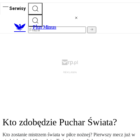
Serwisy
Plus Minus
Kto zdobędzie Puchar Świata?
Kto zostanie mistrzem świata w piłce nożnej? Pierwszy mecz już w