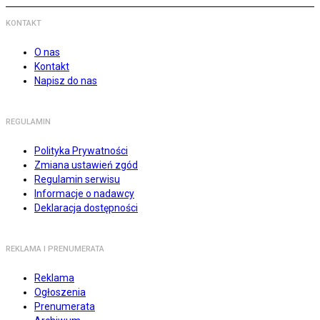
KONTAKT
O nas
Kontakt
Napisz do nas
REGULAMIN
Polityka Prywatności
Zmiana ustawień zgód
Regulamin serwisu
Informacje o nadawcy
Deklaracja dostępności
REKLAMA I PRENUMERATA
Reklama
Ogłoszenia
Prenumerata