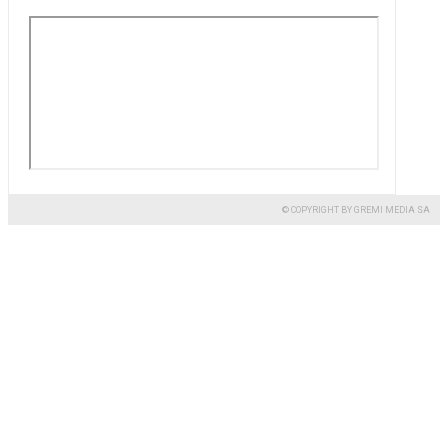
© COPYRIGHT BY GREMI MEDIA SA