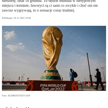
niedzielę, finał 18 grudnia. To będzie mundial w nietypowym
miejscu i terminie, faworyci są ci sami co zwykle i choć oni nie
zawsze wygrywają, to o sensacje coraz trudniej.
Publikacja:
18.11.2022 10:00
Foto: KUDRYAVTSEV/AFP