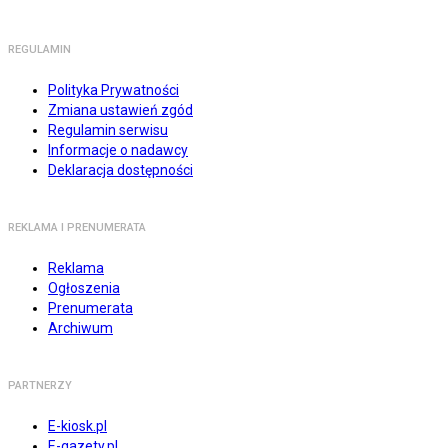
REGULAMIN
Polityka Prywatności
Zmiana ustawień zgód
Regulamin serwisu
Informacje o nadawcy
Deklaracja dostępności
REKLAMA I PRENUMERATA
Reklama
Ogłoszenia
Prenumerata
Archiwum
PARTNERZY
E-kiosk.pl
E-gazety.pl