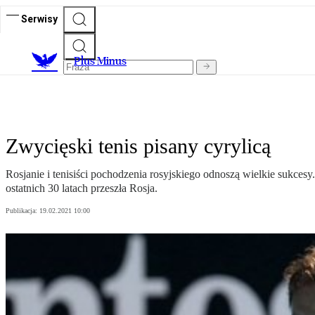
Serwisy
Plus Minus
Zwycięski tenis pisany cyrylicą
Rosjanie i tenisiści pochodzenia rosyjskiego odnoszą wielkie sukcesy.
ostatnich 30 latach przeszła Rosja.
Publikacja:
19.02.2021 10:00