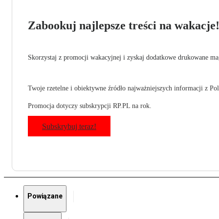
Zabookuj najlepsze treści na wakacje
Skorzystaj z promocji wakacyjnej i zyskaj dodatkowe drukowane mag
Twoje rzetelne i obiektywne źródło najważniejszych informacji z Pols
Promocja dotyczy subskrypcji RP.PL na rok.
Subskrybuj teraz!
Powiązane