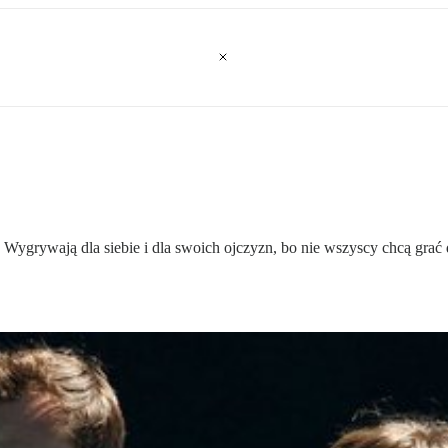
 Wygrywają dla siebie i dla swoich ojczyzn, bo nie wszyscy chcą grać dl