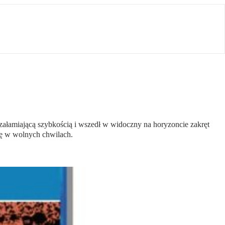
ałamiającą szybkością i wszedł w widoczny na horyzoncie zakręt
się w wolnych chwilach.