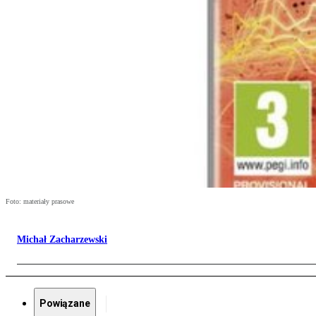
Foto: materiały prasowe
Michał Zacharzewski
Powiązane