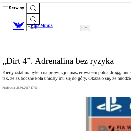
Serwisy
Plus Minus
„Dirt 4”. Adrenalina bez ryzyka
Kiedy ostatnio byłem na prowincji i maszerowałem polną drogą, min
tak, że aż boczne koła uniosły mu się do góry. Okazało się, że młod
Publikacja:
25.08.2017 17:00