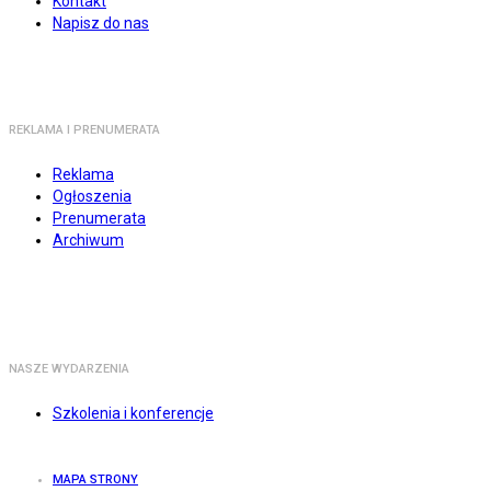
Kontakt
Napisz do nas
REKLAMA I PRENUMERATA
Reklama
Ogłoszenia
Prenumerata
Archiwum
NASZE WYDARZENIA
Szkolenia i konferencje
MAPA STRONY