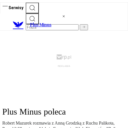
Serwisy
Plus Minus
Plus Minus poleca
Robert Mazurek rozmawia z Anną Grodzką z Ruchu Palikota,