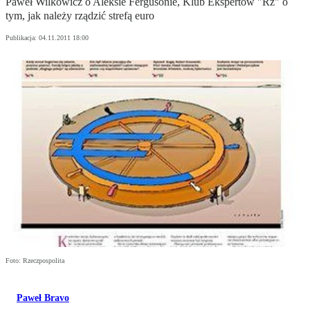
Paweł Wilkowicz o Aleksie Fergusonie, Klub Ekspertów "Rz" o
tym, jak należy rządzić strefą euro
Publikacja:
04.11.2011 18:00
Foto: Rzeczpospolita
Paweł Bravo