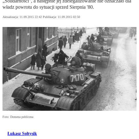
„Solidarności", a następnie jej zdelegalizowanie nie oznaczało dla
władz powrotu do sytuacji sprzed Sierpnia '80.
Aktualizacja:
11.09.2015 22:42
Publikacja:
11.09.2015 02:50
Foto: Domena publiczna
Łukasz Sołtysik