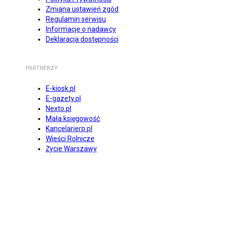
Zmiana ustawień zgód
Regulamin serwisu
Informacje o nadawcy
Deklaracja dostępności
PARTNERZY
E-kiosk.pl
E-gazety.pl
Nexto.pl
Mała księgowość
Kancelarierp.pl
Wieści Rolnicze
Życie Warszawy