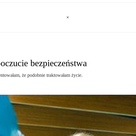
poczucie bezpieczeństwa
ientowałam, że podobnie traktowałam życie.