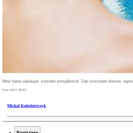
Mnie basen uspokajał, wszystko porządkował. Tam tworzyłam historie, napisa
Foto: EAST NEWS
Michał Kołodziejczyk
Powiązane