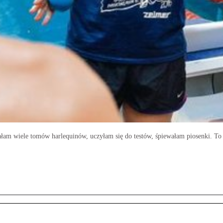
łam wiele tomów harlequinów, uczyłam się do testów, śpiewałam piosenki. To 