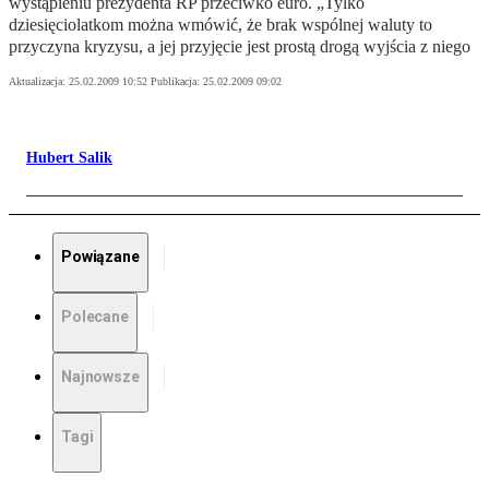
wystąpieniu prezydenta RP przeciwko euro. „Tylko
dziesięciolatkom można wmówić, że brak wspólnej waluty to
przyczyna kryzysu, a jej przyjęcie jest prostą drogą wyjścia z niego
Aktualizacja:
25.02.2009 10:52
Publikacja:
25.02.2009 09:02
Hubert Salik
Powiązane
Polecane
Najnowsze
Tagi