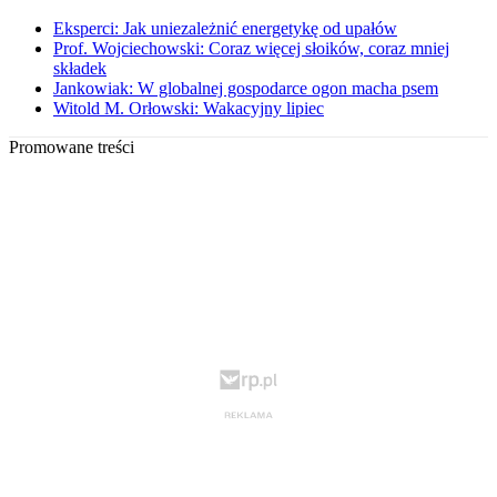
Eksperci: Jak uniezależnić energetykę od upałów
Prof. Wojciechowski: Coraz więcej słoików, coraz mniej
składek
Jankowiak: W globalnej gospodarce ogon macha psem
Witold M. Orłowski: Wakacyjny lipiec
Promowane treści