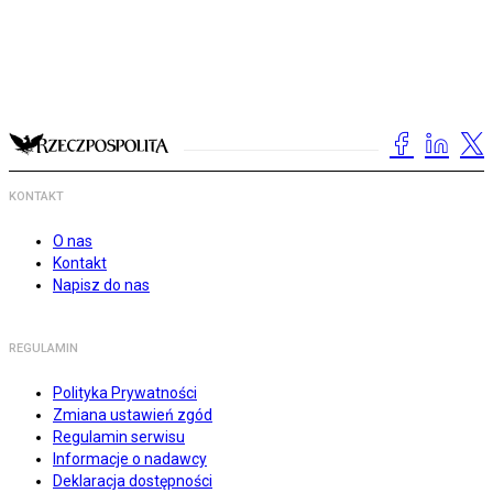
KONTAKT
O nas
Kontakt
Napisz do nas
REGULAMIN
Polityka Prywatności
Zmiana ustawień zgód
Regulamin serwisu
Informacje o nadawcy
Deklaracja dostępności