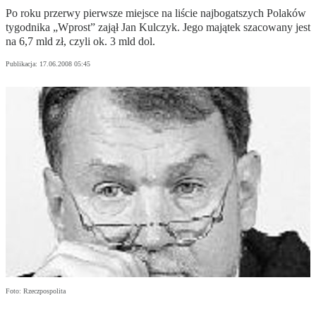
Po roku przerwy pierwsze miejsce na liście najbogatszych Polaków
tygodnika „Wprost” zajął Jan Kulczyk. Jego majątek szacowany jest
na 6,7 mld zł, czyli ok. 3 mld dol.
Publikacja:
17.06.2008 05:45
Foto: Rzeczpospolita