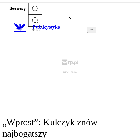
Serwisy
Publicystyka
„Wprost”: Kulczyk znów
najbogatszy