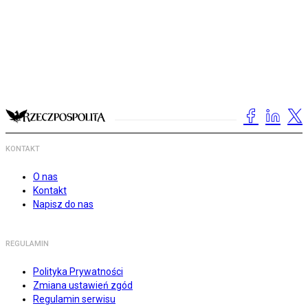
KONTAKT
O nas
Kontakt
Napisz do nas
REGULAMIN
Polityka Prywatności
Zmiana ustawień zgód
Regulamin serwisu