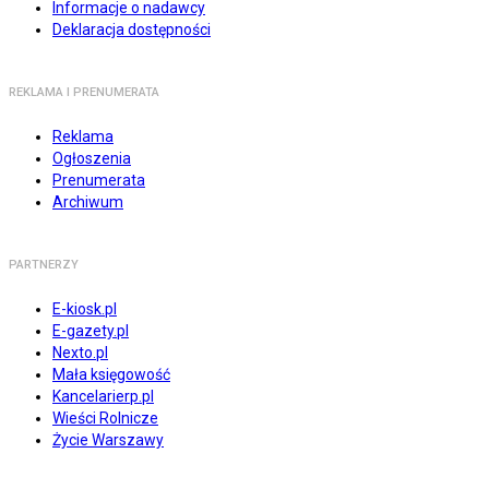
Informacje o nadawcy
Deklaracja dostępności
REKLAMA I PRENUMERATA
Reklama
Ogłoszenia
Prenumerata
Archiwum
PARTNERZY
E-kiosk.pl
E-gazety.pl
Nexto.pl
Mała księgowość
Kancelarierp.pl
Wieści Rolnicze
Życie Warszawy