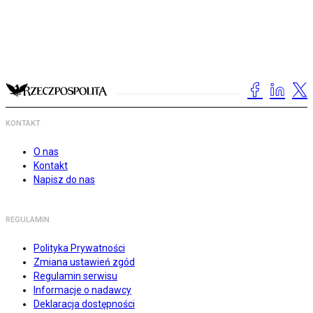
KONTAKT
O nas
Kontakt
Napisz do nas
REGULAMIN
Polityka Prywatności
Zmiana ustawień zgód
Regulamin serwisu
Informacje o nadawcy
Deklaracja dostępności