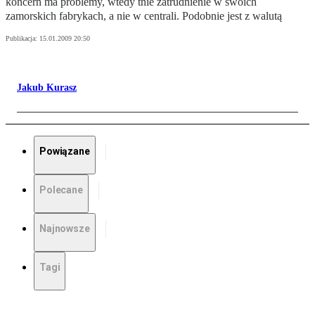
koncern ma problemy, wtedy tnie zatrudnienie w swoich
zamorskich fabrykach, a nie w centrali. Podobnie jest z walutą
Publikacja:
15.01.2009 20:50
Jakub Kurasz
Powiązane
Polecane
Najnowsze
Tagi