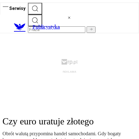
Serwisy
Publicystyka
Czy euro uratuje złotego
Obrót walutą przypomina handel samochodami. Gdy bogaty