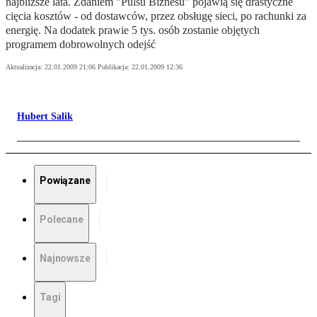
najbliższe lata. Zdaniem "Pulsu Biznesu" pojawią się drastyczne
cięcia kosztów - od dostawców, przez obsługę sieci, po rachunki za
energię. Na dodatek prawie 5 tys. osób zostanie objętych
programem dobrowolnych odejść
Aktualizacja:
22.01.2009 21:06
Publikacja:
22.01.2009 12:36
Hubert Salik
Powiązane
Polecane
Najnowsze
Tagi