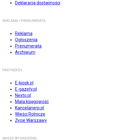
Deklaracja dostępności
REKLAMA I PRENUMERATA
Reklama
Ogłoszenia
Prenumerata
Archiwum
PARTNERZY
E-kiosk.pl
E-gazety.pl
Nexto.pl
Mała księgowość
Kancelarierp.pl
Wieści Rolnicze
Życie Warszawy
NASZE WYDARZENIA