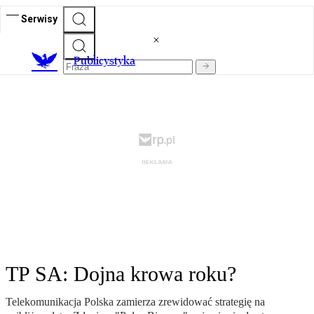
Serwisy
Publicystyka
TP SA: Dojna krowa roku?
Telekomunikacja Polska zamierza zrewidować strategię na