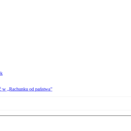
ek
ać w „Rachunku od państwa”