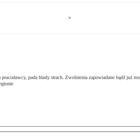
 pracodawcy, pada blady strach. Zwolnienia zapowiadane bądź już rea
egionie