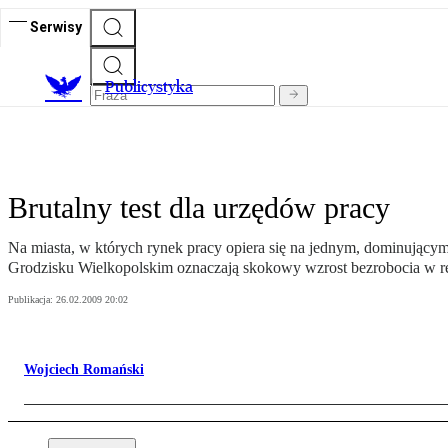
Serwisy
Publicystyka
Brutalny test dla urzędów pracy
Na miasta, w których rynek pracy opiera się na jednym, dominującym
Grodzisku Wielkopolskim oznaczają skokowy wzrost bezrobocia w r
Publikacja:
26.02.2009 20:02
Wojciech Romański