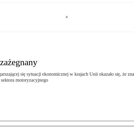
 zażegnany
szającej się sytuacji ekonomicznej w krajach Unii okazało się, że zn
 sektora motoryzacyjnego