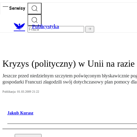
Serwisy
Publicystyka
Kryzys (polityczny) w Unii na razie
Jeszcze przed niedzielnym szczytem poświęconym błyskawicznie pogar
gospodarki Francuzi złagodzili swój dotychczasowy plan pomocy dla
Publikacja:
01.03.2009 21:22
Jakub Kurasz