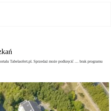
zkań
 portalu Tabelaofert.pl. Sprzedaż może podkręcić … brak programu