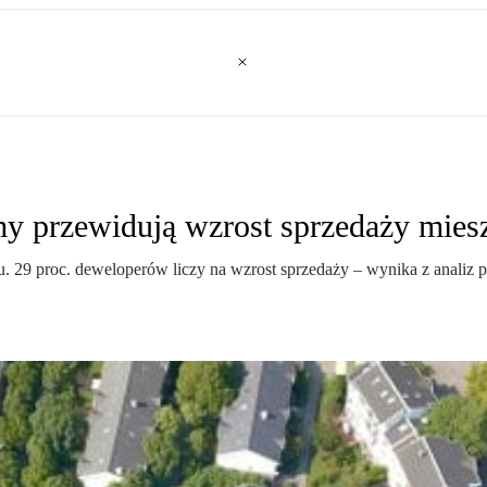
my przewidują wzrost sprzedaży mies
iu. 29 proc. deweloperów liczy na wzrost sprzedaży – wynika z analiz