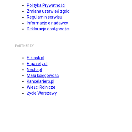
Polityka Prywatności
Zmiana ustawień zgód
Regulamin serwisu
Informacje o nadawcy
Deklaracja dostępności
PARTNERZY
E-kiosk.pl
E-gazety.pl
Nexto.pl
Mała księgowość
Kancelarierp.pl
Wieści Rolnicze
Życie Warszawy