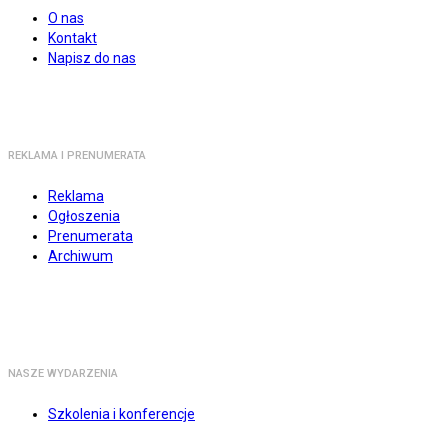
O nas
Kontakt
Napisz do nas
REKLAMA I PRENUMERATA
Reklama
Ogłoszenia
Prenumerata
Archiwum
NASZE WYDARZENIA
Szkolenia i konferencje