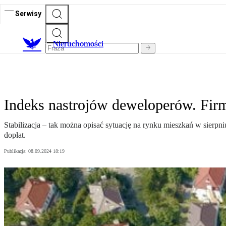
Serwisy
Nieruchomości
Indeks nastrojów deweloperów. Fir
Stabilizacja – tak można opisać sytuację na rynku mieszkań w sierpn
dopłat.
Publikacja:
08.09.2024 18:19