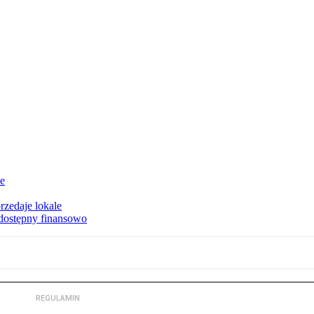
ie
rzedaje lokale
 dostępny finansowo
REGULAMIN