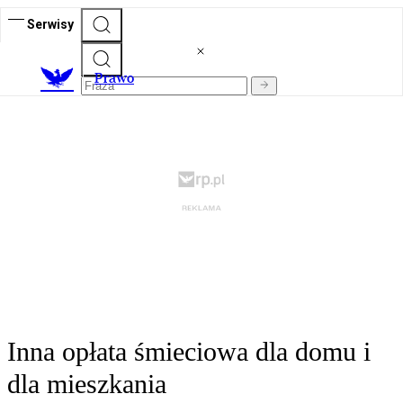
Serwisy
Prawo
Inna opłata śmieciowa dla domu i
dla mieszkania