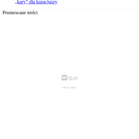
„kary” dla kuracjuszy
Promowane treści