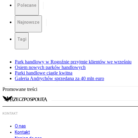
Polecane
Najnowsze
Tagi
Park handlowy w Rogoźnie przyjmie klientów we wrześniu
Osiem nowych parków handlowych
Parki handlowe ciągle kwitną
Galeria Andrychów sprzedana za 40 mln euro
Promowane treści
KONTAKT
O nas
Kontakt