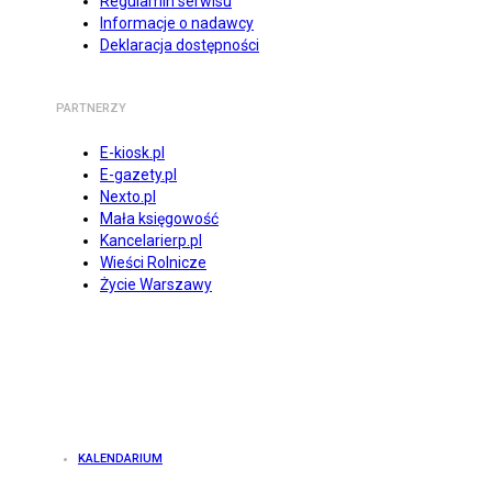
Regulamin serwisu
Informacje o nadawcy
Deklaracja dostępności
PARTNERZY
E-kiosk.pl
E-gazety.pl
Nexto.pl
Mała księgowość
Kancelarierp.pl
Wieści Rolnicze
Życie Warszawy
KALENDARIUM