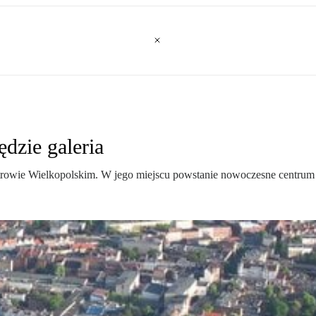
dzie galeria
rowie Wielkopolskim. W jego miejscu powstanie nowoczesne centrum