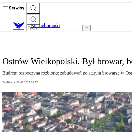
Serwisy
Nieruchomości
Ostrów Wielkopolski. Był browar, bę
Budrem rozpoczyna rozbiórkę zabudowań po starym browarze w Ost
Publikacja:
23.05.2023 09:57