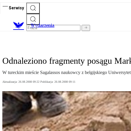
Serwisy
Wydarzenia
Odnaleziono fragmenty posągu Mark
W tureckim mieście Sagalassos naukowcy z belgijskiego Uniwersyte
Aktualizacja:
26.08.2008 09:22
Publikacja:
26.08.2008 09:11