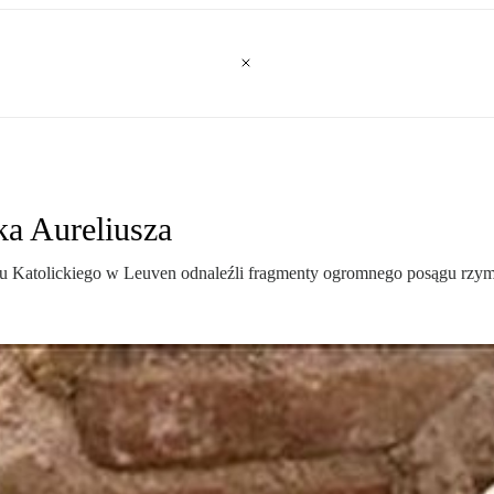
a Aureliusza
tu Katolickiego w Leuven odnaleźli fragmenty ogromnego posągu rzym