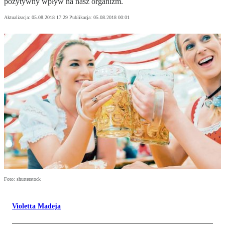
pozytywny wpływ na nasz organizm.
Aktualizacja:
05.08.2018 17:29
Publikacja:
05.08.2018 00:01
Foto: shutterstock
Violetta Madeja