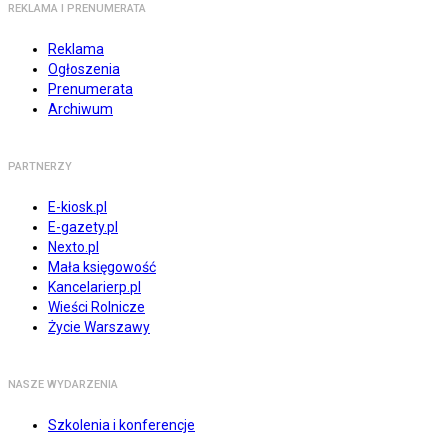
REKLAMA I PRENUMERATA
Reklama
Ogłoszenia
Prenumerata
Archiwum
PARTNERZY
E-kiosk.pl
E-gazety.pl
Nexto.pl
Mała księgowość
Kancelarierp.pl
Wieści Rolnicze
Życie Warszawy
NASZE WYDARZENIA
Szkolenia i konferencje