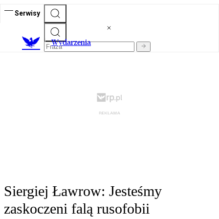
Serwisy
Wydarzenia
Siergiej Ławrow: Jesteśmy
zaskoczeni falą rusofobii