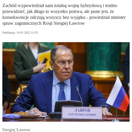
Zachód wypowiedział nam totalną wojnę hybrydową i trudno
przewidzieć, jak długo to wszystko potrwa, ale jasne jest, że
konsekwencje odczują wszyscy bez wyjątku - powiedział minister
spraw zagranicznych Rosji Siergiej Ławrow
Publikacja:
14.05.2022 15:33
Siergiej Ławrow