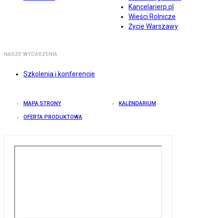
Kancelarierp.pl
Wieści Rolnicze
Życie Warszawy
NASZE WYDARZENIA
Szkolenia i konferencje
MAPA STRONY
KALENDARIUM
OFERTA PRODUKTOWA