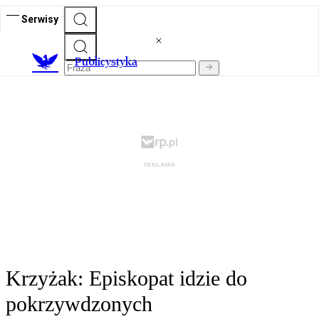
Serwisy
Publicystyka
Krzyżak: Episkopat idzie do
pokrzywdzonych