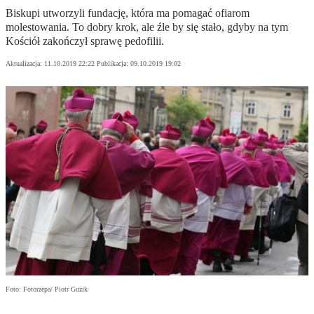
Biskupi utworzyli fundację, która ma pomagać ofiarom
molestowania. To dobry krok, ale źle by się stało, gdyby na tym
Kościół zakończył sprawę pedofilii.
Aktualizacja:
11.10.2019 22:22
Publikacja:
09.10.2019 19:02
Foto: Fotorzepa/ Piotr Guzik