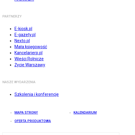
PARTNERZY
E-kiosk.pl
E-gazety.pl
Nexto.pl
Mała księgowość
Kancelarierp.pl
Wieści Rolnicze
Życie Warszawy
NASZE WYDARZENIA
Szkolenia i konferencje
MAPA STRONY
KALENDARIUM
OFERTA PRODUKTOWA