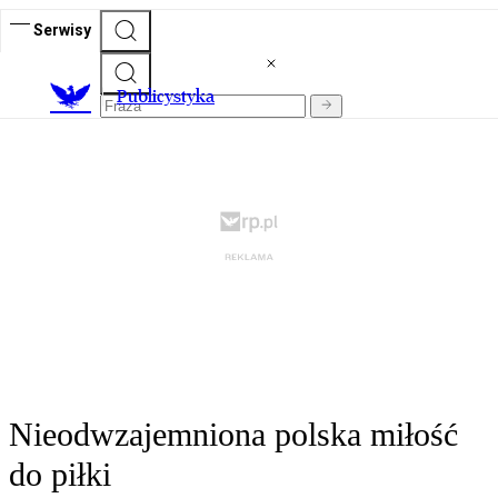
Serwisy
Publicystyka
Nieodwzajemniona polska miłość
do piłki