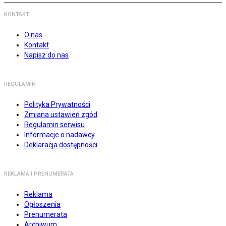
KONTAKT
O nas
Kontakt
Napisz do nas
REGULAMIN
Polityka Prywatności
Zmiana ustawień zgód
Regulamin serwisu
Informacje o nadawcy
Deklaracja dostępności
REKLAMA I PRENUMERATA
Reklama
Ogłoszenia
Prenumerata
Archiwum