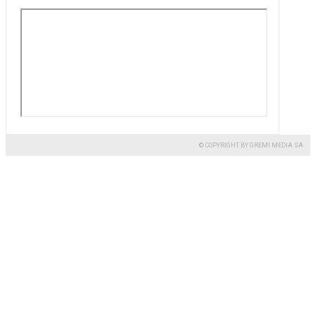
© COPYRIGHT BY GREMI MEDIA SA