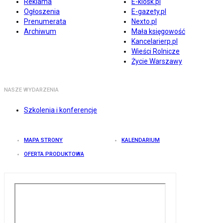
Reklama
E-kiosk.pl
Ogłoszenia
E-gazety.pl
Prenumerata
Nexto.pl
Archiwum
Mała księgowość
Kancelarierp.pl
Wieści Rolnicze
Życie Warszawy
NASZE WYDARZENIA
Szkolenia i konferencje
MAPA STRONY
KALENDARIUM
OFERTA PRODUKTOWA