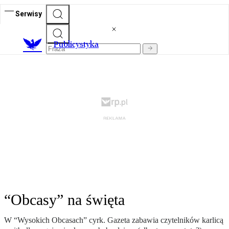
Serwisy
Publicystyka
“Obcasy” na święta
W “Wysokich Obcasach” cyrk. Gazeta zabawia czytelników karlicą