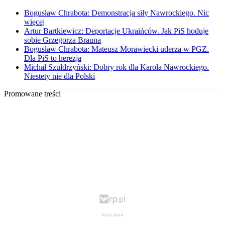
Bogusław Chrabota: Demonstracja siły Nawrockiego. Nic
więcej
Artur Bartkiewicz: Deportacje Ukraińców. Jak PiS hoduje
sobie Grzegorza Brauna
Bogusław Chrabota: Mateusz Morawiecki uderza w PGZ.
Dla PiS to herezja
Michał Szułdrzyński: Dobry rok dla Karola Nawrockiego.
Niestety nie dla Polski
Promowane treści