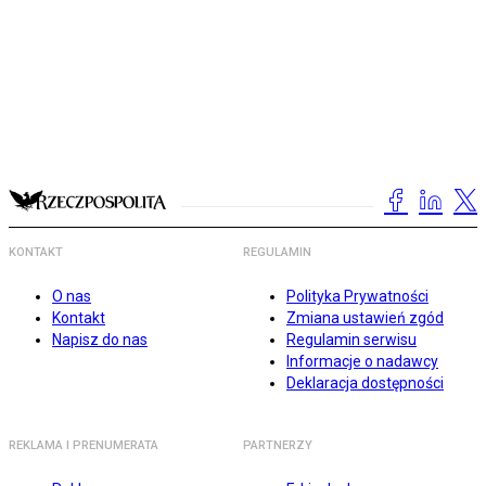
KONTAKT
REGULAMIN
O nas
Polityka Prywatności
Kontakt
Zmiana ustawień zgód
Napisz do nas
Regulamin serwisu
Informacje o nadawcy
Deklaracja dostępności
REKLAMA I PRENUMERATA
PARTNERZY